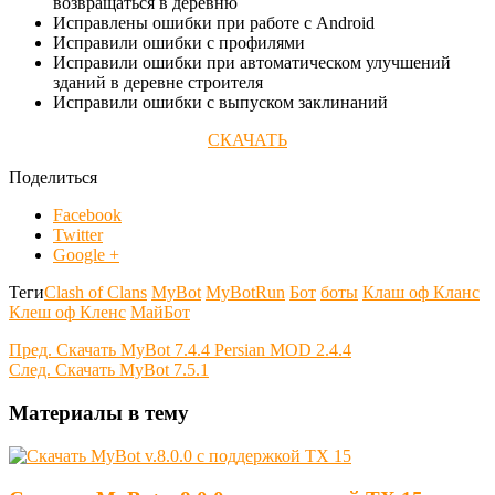
возвращаться в деревню
Исправлены ошибки при работе с Android
Исправили ошибки с профилями
Исправили ошибки при автоматическом улучшений
зданий в деревне строителя
Исправили ошибки с выпуском заклинаний
СКАЧАТЬ
Поделиться
Facebook
Twitter
Google +
Теги
Clash of Clans
MyBot
MyBotRun
Бот
боты
Клаш оф Кланс
Клеш оф Кленс
МайБот
Пред.
Скачать MyBot 7.4.4 Persian MOD 2.4.4
След.
Скачать MyBot 7.5.1
Материалы в тему