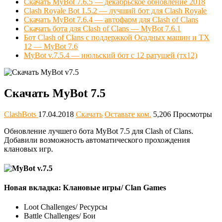
Скачать MyBot 7.6.5 — декабрьское обновление 2018
Clash Royale Bot 1.5.2 — лучший бот для Clash Royale
Скачать MyBot 7.6.4 — автофарм для Clash of Clans
Скачать бота для Clash of Clans — MyBot 7.6.1
Бот Clash of Clans с поддержкой Осадных машин и ТХ
12 — MyBot 7.6
MyBot v.7.5.4 — июльский бот с 12 ратушей (тх12)
Скачать MyBot 7.5
ClashBots
17.04.2018
Скачать
Оставьте ком.
5,206 Просмотры
Обновление лучшего бота MyBot 7.5 для Clash of Clans.
Добавили возможность автоматического прохождения
клановых игр.
Новая вкладка: Клановые игры/ Clan Games
Loot Challenges/ Ресурсы
Battle Challenges/ Бои