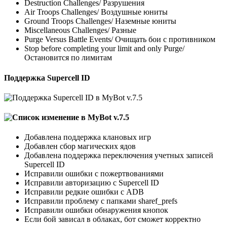
Destruction Challenges/ Разрушения
Air Troops Challenges/ Воздушные юниты
Ground Troops Challenges/ Наземные юниты
Miscellaneous Challenges/ Разные
Purge Versus Battle Events/ Очищать бои с противником
Stop before completing your limit and only Purge/
Остановится по лимитам
Поддержка Supercell ID
Добавлена поддержка клановых игр
Добавлен сбор магических ядов
Добавлена поддержка переключения учетных записей
Supercell ID
Исправили ошибки с пожертвованиями
Исправили авторизацию с Supercell ID
Исправили редкие ошибки с ADB
Исправили проблему с папками sharef_prefs
Исправили ошибки обнаружения кнопок
Если бой зависал в облаках, бот сможет корректно