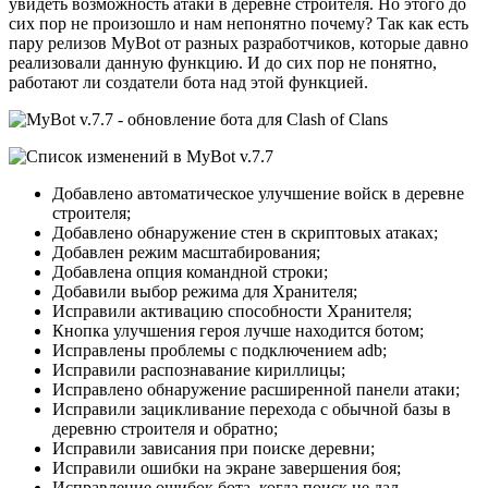
увидеть возможность атаки в деревне строителя. Но этого до
сих пор не произошло и нам непонятно почему? Так как есть
пару релизов MyBot от разных разработчиков, которые давно
реализовали данную функцию. И до сих пор не понятно,
работают ли создатели бота над этой функцией.
Добавлено автоматическое улучшение войск в деревне
строителя;
Добавлено обнаружение стен в скриптовых атаках;
Добавлен режим масштабирования;
Добавлена опция командной строки;
Добавили выбор режима для Хранителя;
Исправили активацию способности Хранителя;
Кнопка улучшения героя лучше находится ботом;
Исправлены проблемы с подключением adb;
Исправили распознавание кириллицы;
Исправлено обнаружение расширенной панели атаки;
Исправили зацикливание перехода с обычной базы в
деревню строителя и обратно;
Исправили зависания при поиске деревни;
Исправили ошибки на экране завершения боя;
Исправление ошибок бота, когда поиск не дал