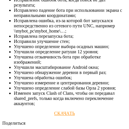
результата;
Исправлено падение бота при использовании экрана с
неправильными координатами;
Исправлена ​​ошибка, из-за которой бот запускался
непосредственно из сетевого пути UNC, например
\\mybot_pc\mybot_home\…;
Исправлена перезапуска бота;
Исправили улучшение стен;
Улучшено определение выбора осадных машин;
Улучшили определение ратуши 12 уровня;
Улучшена отзывчивость бота при обработке
изображений;
Улучшили масштабирование Android окна;
Улучшено обнаружение деревни в первый раз;
Улучшена обработка ошибок;
Улучшено измерение и центрирования деревни;
Улучшено определение слабой базы Орла 2 уровня;
Изменен запуск Clash of Clans, чтобы он передавал
shared_prefs, только когда включено переключение
аккаунтов;
СКАЧАТЬ
Поделиться