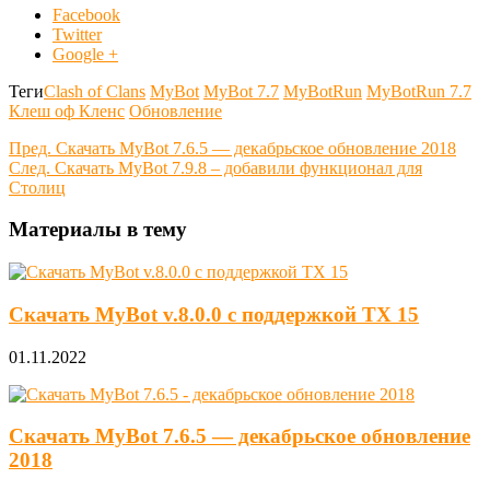
Facebook
Twitter
Google +
Теги
Clash of Clans
MyBot
MyBot 7.7
MyBotRun
MyBotRun 7.7
Клеш оф Кленс
Обновление
Пред.
Скачать MyBot 7.6.5 — декабрьское обновление 2018
След.
Скачать MyBot 7.9.8 – добавили функционал для
Столиц
Материалы в тему
Скачать MyBot v.8.0.0 с поддержкой ТХ 15
01.11.2022
Скачать MyBot 7.6.5 — декабрьское обновление
2018