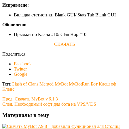
Исправлено:
Вкладка статистики Blank GUI/ Stats Tab Blank GUI
Обновлено:
Прыжки по Клана #10/ Clan Hop #10
СКАЧАТЬ
Поделиться
Facebook
Twitter
Google +
Теги
Clash of Clans
Merged
MyBot
MyBotRun
Бот
Клеш оф
Кленс
Пред.
Скачать MyBot v.6.1.3
След.
Необходимый софт для бота на VPS/VDS
Материалы в тему