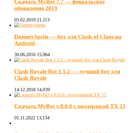
Скачать MyBot 7.7 — февральское
обновление 2019
03.02.2019
21,113
DummySprite — бот для Clash of Clans на
Android
30.06.2016
15,964
Clash Royale Bot 1.5.2 — лучший бот для
Clash Royale
14.12.2018
14,039
Скачать MyBot v.8.0.0 с поддержкой ТХ 15
01.11.2022
13,134