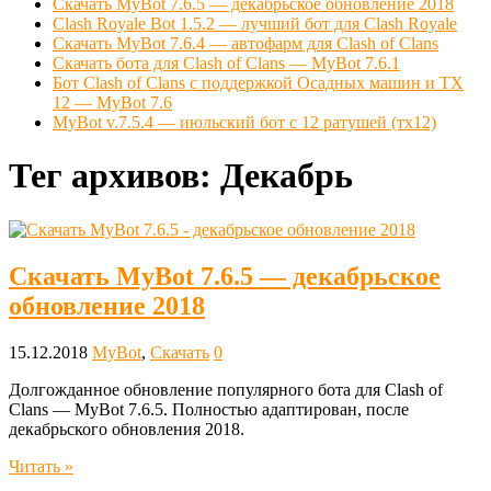
Скачать MyBot 7.6.5 — декабрьское обновление 2018
Clash Royale Bot 1.5.2 — лучший бот для Clash Royale
Скачать MyBot 7.6.4 — автофарм для Clash of Clans
Скачать бота для Clash of Clans — MyBot 7.6.1
Бот Clash of Clans с поддержкой Осадных машин и ТХ
12 — MyBot 7.6
MyBot v.7.5.4 — июльский бот с 12 ратушей (тх12)
Тег архивов:
Декабрь
Скачать MyBot 7.6.5 — декабрьское
обновление 2018
15.12.2018
MyBot
,
Скачать
0
Долгожданное обновление популярного бота для Clash of
Clans — MyBot 7.6.5. Полностью адаптирован, после
декабрьского обновления 2018.
Читать »